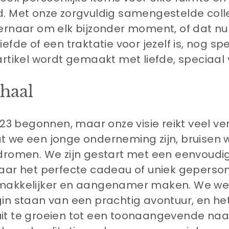
. Met onze zorgvuldig samengestelde coll
ernaar om elk bijzonder moment, of dat nu 
efde of een traktatie voor jezelf is, nog spe
rtikel wordt gemaakt met liefde, speciaal 
haal
023 begonnen, maar onze visie reikt veel ve
 we een jonge onderneming zijn, bruisen 
dromen. We zijn gestart met een eenvoudig
aar het perfecte cadeau of uniek geperso
makkelijker en aangenamer maken. We we
in staan van een prachtig avontuur, en het
it te groeien tot een toonaangevende na