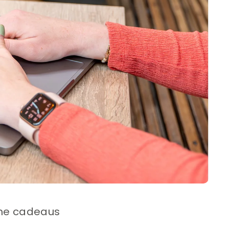
ame cadeaus