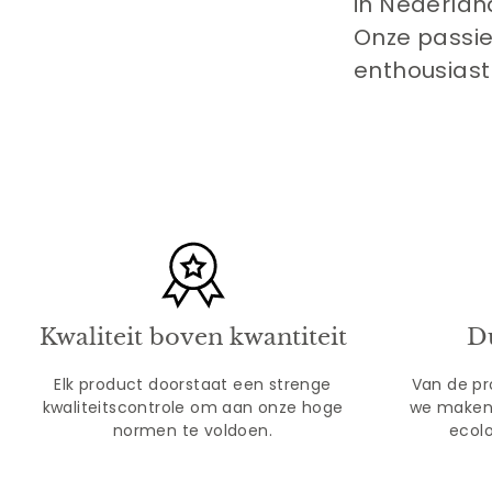
in Nederlan
Onze passie 
enthousiast
Kwaliteit boven kwantiteit
D
Elk product doorstaat een strenge
Van de pr
kwaliteitscontrole om aan onze hoge
we maken
normen te voldoen.
ecolo