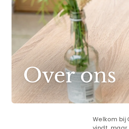
Over ons
Welkom bij 
vindt, maar