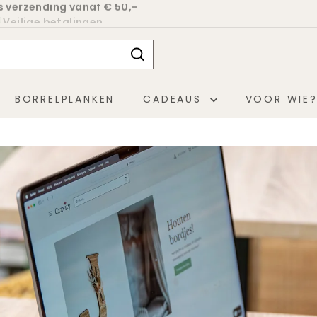
Veilige betalingen
Diavoorstelling
pauzeren
Zoeken...
BORRELPLANKEN
CADEAUS
VOOR WIE