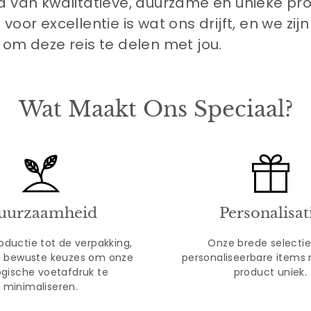
d van kwalitatieve, duurzame en unieke pr
voor excellentie is wat ons drijft, en we zijn
 om deze reis te delen met jou.
Wat Maakt Ons Speciaal?
uurzaamheid
Personalisat
oductie tot de verpakking,
Onze brede selecti
 bewuste keuzes om onze
personaliseerbare items 
gische voetafdruk te
product uniek.
minimaliseren.