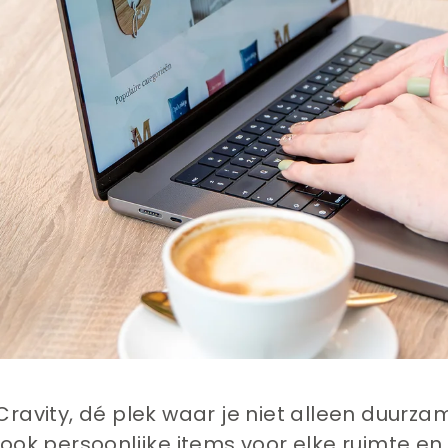
Cravity, dé plek waar je niet alleen duurz
 ook persoonlijke items voor elke ruimte en