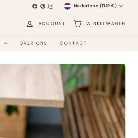
Valuta
Facebook
Pinterest
Instagram
Nederland (EUR €)
ACCOUNT
WINKELWAGEN
?
OVER ONS
CONTACT