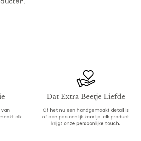
oducten.
ie
Dat Extra Beetje Liefde
e van
Of het nu een handgemaakt detail is
maakt elk
of een persoonlijk kaartje, elk product
krijgt onze persoonlijke touch.